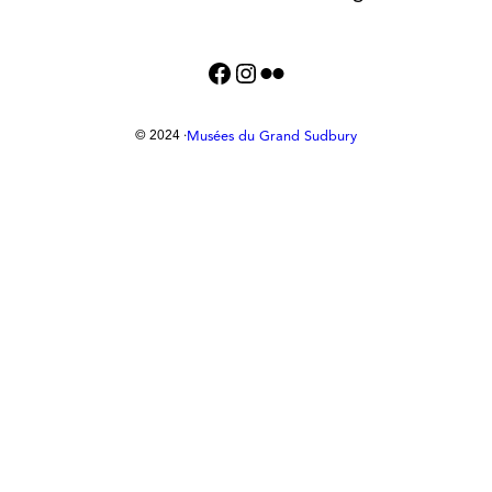
Facebook
Instagram
Flickr
Musées du Grand Sudbury
© 2024 ·